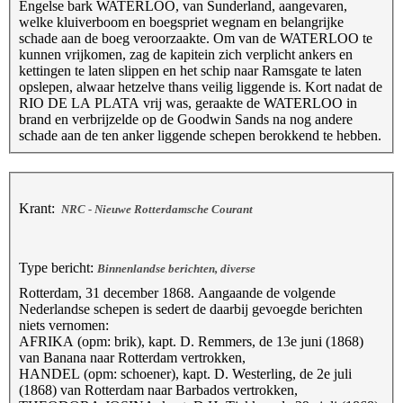
Engelse bark WATERLOO, van Sunderland, aangevaren,
welke kluiverboom en boegspriet wegnam en belangrijke
schade aan de boeg veroorzaakte. Om van de WATERLOO te
kunnen vrijkomen, zag de kapitein zich verplicht ankers en
kettingen te laten slippen en het schip naar Ramsgate te laten
opslepen, alwaar hetzelve thans veilig liggende is. Kort nadat de
RIO DE LA PLATA vrij was, geraakte de WATERLOO in
brand en verbrijzelde op de Goodwin Sands na nog andere
schade aan de ten anker liggende schepen berokkend te hebben.
Krant:
NRC - Nieuwe Rotterdamsche Courant
Type bericht:
Binnenlandse berichten, diverse
Rotterdam, 31 december 1868. Aangaande de volgende
Nederlandse schepen is sedert de daarbij gevoegde berichten
niets vernomen:
AFRIKA (opm: brik), kapt. D. Remmers, de 13e juni (1868)
van Banana naar Rotterdam vertrokken,
HANDEL (opm: schoener), kapt. D. Westerling, de 2e juli
(1868) van Rotterdam naar Barbados vertrokken,