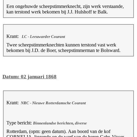
Een ongehuwde scheepstimmerknecht, zijn werk verstaande,
kan terstond werk bekomen bij J.J. Hulshoff te Balk.
Krant:
LC - Leeuwarder Courant
Twee scheepstimmerknechten kunnen terstond vast werk
bekomen bij J.D. de Boer, scheepstimmerman te Bolsward.
Datum: 02 januari 1868
Krant:
NRC - Nieuwe Rotterdamsche Courant
Type bericht:
Binnenlandse berichten, diverse
Rotterdam, (opm: geen datum). Aan boord van de kof
CORNELIA, liggende op de werf van de heren Gebr. Visser