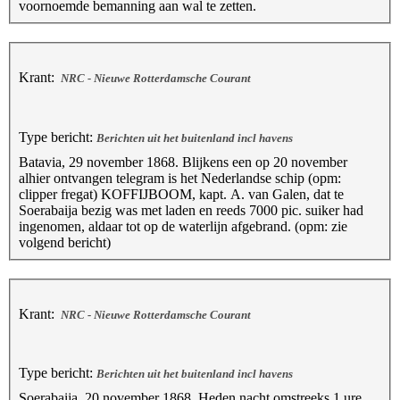
voornoemde bemanning aan wal te zetten.
Krant:
NRC - Nieuwe Rotterdamsche Courant
Type bericht:
Berichten uit het buitenland incl havens
Batavia, 29 november 1868. Blijkens een op 20 november
alhier ontvangen telegram is het Nederlandse schip (opm:
clipper fregat) KOFFIJBOOM, kapt. A. van Galen, dat te
Soerabaija bezig was met laden en reeds 7000 pic. suiker had
ingenomen, aldaar tot op de waterlijn afgebrand. (opm: zie
volgend bericht)
Krant:
NRC - Nieuwe Rotterdamsche Courant
Type bericht:
Berichten uit het buitenland incl havens
Soerabaija, 20 november 1868. Heden nacht omstreeks 1 ure