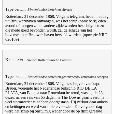
Type bericht:
Binnenlandse berichten, diverse
Rotterdam, 31 december 1868. Volgens telegram, heden middag
uit Brouwershaven ontvangen, was het schip (opm: bark) eden
avond of morgen zal de andere zijde worden bezichtigd en zo
die mede goed bevonden wordt, zal de schade aan het
bovenschip te Brouwershaven hersteld worden. (opm: zie NRC
020169)
Krant:
NRC - Nieuwe Rotterdamsche Courant
Type bericht:
Binnenlandse berichten gearriveerde, vertrokken schepen
Rotterdam, 31 december 1868. Volgens schrijven van kapt.
Brauer, voerende het Nederlandse brikschip RIO DE LA
PLATA, van Banana naar Rotterdam bestemd, was hij de 28e
dezer, na een reis van 65 dagen, te The Downs gearriveerd na
veel stormweder te hebben doorgestaan. Hij verloor daar ankers
en kettingen en werd van andere voorzien. De volgende dag
werd het schip bij onstuimig weder door de op drift geraakte