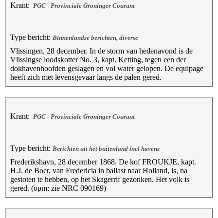
Krant:
PGC - Provinciale Groninger Courant
Type bericht:
Binnenlandse berichten, diverse
Vlissingen, 28 december. In de storm van hedenavond is de
Vlissingse loodskotter No. 3, kapt. Ketting, tegen een der
dokhavenhoofden geslagen en vol water gelopen. De equipage
heeft zich met levensgevaar langs de palen gered.
Krant:
PGC - Provinciale Groninger Courant
Type bericht:
Berichten uit het buitenland incl havens
Frederikshavn, 28 december 1868. De kof FROUKJE, kapt.
H.J. de Boer, van Fredericia in ballast naar Holland, is, na
gestoten te hebben, op het Skagerrif gezonken. Het volk is
gered. (opm: zie NRC 090169)