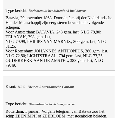
Type bericht:
Berichten uit het buitenland incl havens
Batavia, 29 november 1868. Door de factorij der Nederlandsche
Handel-Maatschappij zijn eergisteren bevracht de volgende
schepen:
Voor Amsterdam: BATAVIA, 243 gem. last, NLG 78,80;
TELANAK, 398 gem. last,
NLG 79,99; PHILIPS VAN MARNIX, 800 gem. last, NLG
81,25.
Voor Rotterdam: JOHANNES ANTHONIUS, 380 gem. last,
NLG 72,50; LICHTSTRAAL, 794 gem. last, NLG 73,75;
OUDERKERK AAN DE AMSTEL, 383 gem. last, NLG
79,49.
Krant:
NRC - Nieuwe Rotterdamsche Courant
Type bericht:
Binnenlandse berichten, diverse
Rotterdam, 1 januari. Volgens telegram van Batavia zou het
schip ZEENIMPH of ZEEBLOEM, met steenkolen beladen,