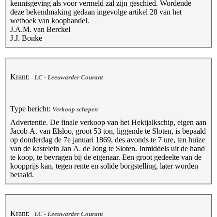
kennisgeving als voor vermeld zal zijn geschied. Wordende
deze bekendmaking gedaan ingevolge artikel 28 van het
wetboek van koophandel.
J.A.M. van Berckel
J.J. Bonke
Krant:
LC - Leeuwarder Courant
Type bericht:
Verkoop schepen
Advertentie. De finale verkoop van het Hektjalkschip, eigen aan
Jacob A. van Elsloo, groot 53 ton, liggende te Sloten, is bepaald
op donderdag de 7e januari 1869, des avonds te 7 ure, ten huize
van de kastelein Jan A. de Jong te Sloten. Inmiddels uit de hand
te koop, te bevragen bij de eigenaar. Een groot gedeelte van de
koopprijs kan, tegen rente en solide borgstelling, later worden
betaald.
Krant:
LC - Leeuwarder Courant