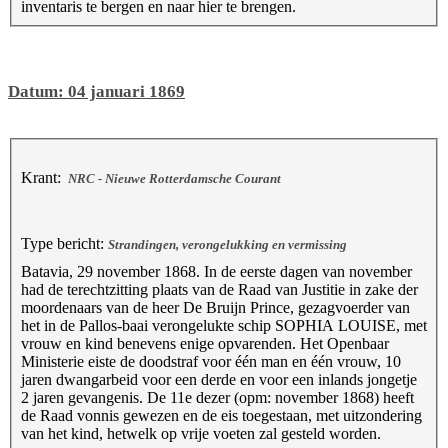
inventaris te bergen en naar hier te brengen.
Datum: 04 januari 1869
Krant:
NRC - Nieuwe Rotterdamsche Courant
Type bericht:
Strandingen, verongelukking en vermissing
Batavia, 29 november 1868. In de eerste dagen van november
had de terechtzitting plaats van de Raad van Justitie in zake der
moordenaars van de heer De Bruijn Prince, gezagvoerder van
het in de Pallos-baai verongelukte schip SOPHIA LOUISE, met
vrouw en kind benevens enige opvarenden. Het Openbaar
Ministerie eiste de doodstraf voor één man en één vrouw, 10
jaren dwangarbeid voor een derde en voor een inlands jongetje
2 jaren gevangenis. De 11e dezer (opm: november 1868) heeft
de Raad vonnis gewezen en de eis toegestaan, met uitzondering
van het kind, hetwelk op vrije voeten zal gesteld worden.