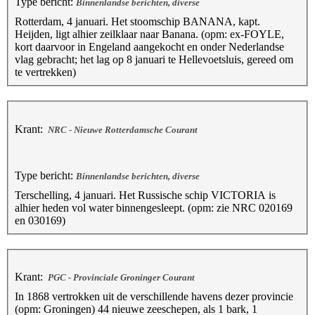
Type bericht:
Binnenlandse berichten, diverse
Rotterdam, 4 januari. Het stoomschip BANANA, kapt.
Heijden, ligt alhier zeilklaar naar Banana. (opm: ex-FOYLE,
kort daarvoor in Engeland aangekocht en onder Nederlandse
vlag gebracht; het lag op 8 januari te Hellevoetsluis, gereed om
te vertrekken)
Krant:
NRC - Nieuwe Rotterdamsche Courant
Type bericht:
Binnenlandse berichten, diverse
Terschelling, 4 januari. Het Russische schip VICTORIA is
alhier heden vol water binnengesleept. (opm: zie NRC 020169
en 030169)
Krant:
PGC - Provinciale Groninger Courant
In 1868 vertrokken uit de verschillende havens dezer provincie
(opm: Groningen) 44 nieuwe zeeschepen, als 1 bark, 1