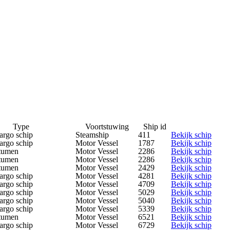
Type
Voortstuwing
Ship id
argo schip
Steamship
411
Bekijk schip
argo schip
Motor Vessel
1787
Bekijk schip
itumen
Motor Vessel
2286
Bekijk schip
itumen
Motor Vessel
2286
Bekijk schip
itumen
Motor Vessel
2429
Bekijk schip
argo schip
Motor Vessel
4281
Bekijk schip
argo schip
Motor Vessel
4709
Bekijk schip
argo schip
Motor Vessel
5029
Bekijk schip
argo schip
Motor Vessel
5040
Bekijk schip
argo schip
Motor Vessel
5339
Bekijk schip
itumen
Motor Vessel
6521
Bekijk schip
argo schip
Motor Vessel
6729
Bekijk schip