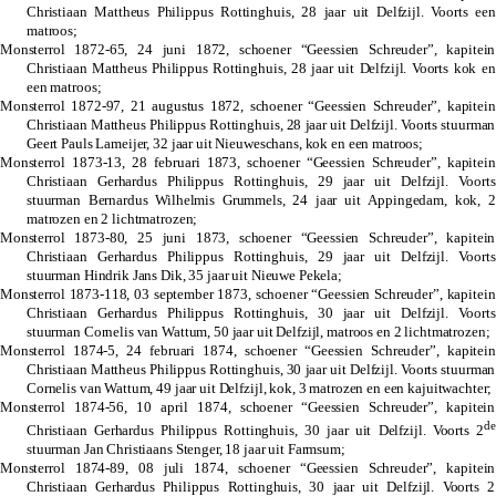
Christiaan Mattheus Philippus Rottinghuis,
28 jaar uit Delfzijl. Voorts een
matroos;
Monsterrol 1872-65, 24 juni 1872, schoener “Geessien Schreuder”, kapitein
Christiaan Mattheus Philippus Rottinghuis,
28 jaar uit Delfzijl. Voorts kok en
een matroos;
Monsterrol 1872-97, 21 augustus 1872, schoener “Geessien Schreuder”, kapitein
Christiaan Mattheus Philippus Rottinghuis,
28 jaar uit Delfzijl. Voorts stuurman
Geert Pauls Lameijer, 32 jaar uit Nieuweschans, kok en een matroos;
Monsterrol 1873-13, 28 februari 1873, schoener “Geessien Schreuder”, kapitein
Christiaan Gerhardus Philippus Rottinghuis, 29 jaar uit Delfzijl. Voorts
stuurman Bernardus Wilhelmis Grummels, 24 jaar uit Appingedam, kok, 2
matrozen en 2 lichtmatrozen;
Monsterrol 1873-80, 25 juni 1873, schoener “Geessien Schreuder”, kapitein
Christiaan Gerhardus Philippus Rottinghuis, 29 jaar uit Delfzijl. Voorts
stuurman Hindrik Jans Dik, 35 jaar uit Nieuwe Pekela;
Monsterrol 1873-118, 03 september 1873, schoener “Geessien Schreuder”, kapitein
Christiaan Gerhardus Philippus Rottinghuis, 30 jaar uit Delfzijl. Voorts
stuurman Cornelis van Wattum, 50 jaar uit Delfzijl, matroos en 2 lichtmatrozen;
Monsterrol 1874-5, 24 februari 1874, schoener “Geessien Schreuder”, kapitein
Christiaan Mattheus Philippus Rottinghuis,
30 jaar uit Delfzijl. Voorts stuurman
Cornelis van Wattum, 49 jaar uit Delfzijl, kok, 3 matrozen en een kajuitwachter;
Monsterrol 1874-56, 10 april 1874, schoener “Geessien Schreuder”, kapitein
de
Christiaan Gerhardus Philippus Rottinghuis, 30 jaar uit Delfzijl. Voorts 2
stuurman Jan Christiaans Stenger, 18 jaar uit Farmsum;
Monsterrol 1874-89, 08 juli 1874, schoener “Geessien Schreuder”, kapitein
Christiaan Gerhardus Philippus Rottinghuis, 30 jaar uit Delfzijl. Voorts 2