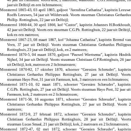
jaar uit Delfzijl
en een lichtmatroos;
Monsterrol 1865-43, 03 april 1865, galjoot “Arendina Catharina”, kapitein Leeuwe
Roelfs Leeuwes, 54 jaar uit Wildervank. Voorts
stuurman Christianus Gerhardus
Phillip. Rottinghuis, 22 jaar uit Delfzijl
;
Monsterrol 1866-44, 30 april 1866, kof “Castor”, kapitein Johannes H.Boekhoudt,
42 jaar uit Delfzijl. Voorts
een stuurman C.G.Ph. Rottinghuis, 22 jaar uit Delfzijl
,
kok en een matrroos;
Monsterrol 1867-23, 08 maart 1867, kof “Johanna Catharina”, kapitein Berend van
Veen, 37 jaar uit Delfzijl. Voorts
stuurman Christianus Gerhardus Philippus
Rottinghuis, 23 jaar uit Delfzijl
, kok, en 2 matrozen;
Monsterrol 1870-5, 04 maart 1870, galjoot “Pauwel Wiertsema”, kapitein Hindrik
Nijhof, 34 jaar uit Delfzijl. Voorts
stuurman Christiaan G.P.Rottinghuis, 26 jaar
uit Delfzijl
, kok, matroos en 2 lichtmatrozen;
Monsterrol 1870-92, 17 oktober 1870, schoener “Geessien Schreuder”, kapitein
Christianus Gerhardus Philippus Rottinghuis, 27 jaar uit Delfzijl. Voorts
stuurman Hayo Post, 31 jaar uit Farmsum, kok, 3 matrozen en een lichtmatroos;
Monsterrol 1871-10, 02 maart 1871, schoener “Geessien Schreuder”, kapitein
C.G.Ph. Rottinghuis, 27 jaar uit Delfzijl. Voorts stuurman Hayo Post, 32 jaar uit
Farmsum, kok, 2 matrozen en 2 lichtmatrozen;
Monsterrol 1871-56, 16 augustus 1871, schoener “Geessien Schreuder”, kapitein
Christianus Gerhardus Philippus Rottinghuis, 27 jaar uit Delfzijl. Voorts 2
matrozen;
Monsterrol 1872-9, 27 februari 1872, schoener “Geessien Schreuder”, kapitein
Christiaan Gerhardus Philippus Rottinghuis, 28 jaar uit Delfzijl. Voorts
stuurman Lucas Smaal, 21 jaar uit Delfzijl, kok, 2 matrozen en 2 lichtmatrozen;
Monsterrol 1872-47, 02 mei 1872, schoener “Geessien Schreuder”, kapitein