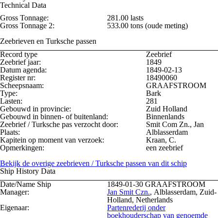
Technical Data
Gross Tonnage:
281.00 lasts
Gross Tonnage 2:
533.00 tons (oude meting)
Zeebrieven en Turksche passen
Record type
Zeebrief
Zeebrief jaar:
1849
Datum agenda:
1849-02-13
Register nr:
18490060
Scheepsnaam:
GRAAFSTROOM
Type:
Bark
Lasten:
281
Gebouwd in provincie:
Zuid Holland
Gebouwd in binnen- of buitenland:
Binnenlands
Zeebrief / Turksche pas verzocht door:
Smit Com Zn., Jan
Plaats:
Alblasserdam
Kapitein op moment van verzoek:
Kraan, C.
Opmerkingen:
een zeebrief
Bekijk de overige zeebrieven / Turksche passen van dit schip
Ship History Data
Date/Name Ship
1849-01-30
GRAAFSTROOM
Manager:
Jan Smit Czn.
, Alblasserdam, Zuid-
Holland, Netherlands
Eigenaar:
Partenrederij onder
boekhouderschap van genoemde