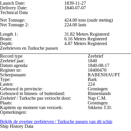
Launch Date:
1839-11-27
Delivery Date:
1840-07-07
Technical Data
Net Tonnage:
424.00 tons (oude meting)
Net Tonnage 2:
224.00 lasts
Length 1:
31.82 Meters Registered
Beam:
6.16 Meters Registered
Depth:
4.87 Meters Registered
Zeebrieven en Turksche passen
Record type
Zeebrief
Zeebrief jaar:
1840
Datum agenda:
1840-08-17
Register nr:
18400470
Scheepsnaam:
RABENHAUPT
Type:
Bark
Lasten:
224
Gebouwd in provincie:
Groningen
Gebouwd in binnen- of buitenland:
Binnenlands
Zeebrief / Turksche pas verzocht door:
Nap C.M.
Plaats:
Groningen
Kapitein op moment van verzoek:
Sikkens T.D.
Opmerkingen:
Bekijk de overige zeebrieven / Turksche passen van dit schip
Ship History Data