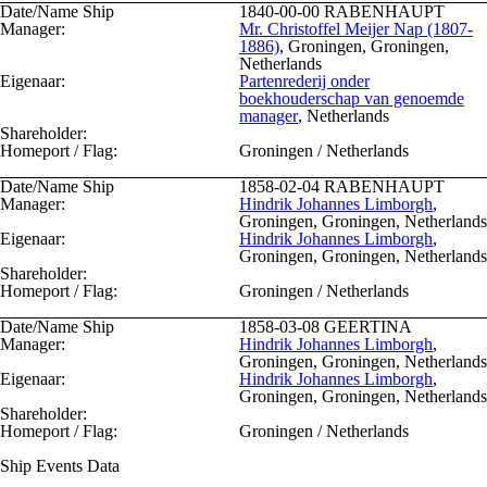
Date/Name Ship
1840-00-00
RABENHAUPT
Manager:
Mr. Christoffel Meijer Nap (1807-
1886)
, Groningen, Groningen,
Netherlands
Eigenaar:
Partenrederij onder
boekhouderschap van genoemde
manager
, Netherlands
Shareholder:
Homeport / Flag:
Groningen / Netherlands
Date/Name Ship
1858-02-04
RABENHAUPT
Manager:
Hindrik Johannes Limborgh
,
Groningen, Groningen, Netherlands
Eigenaar:
Hindrik Johannes Limborgh
,
Groningen, Groningen, Netherlands
Shareholder:
Homeport / Flag:
Groningen / Netherlands
Date/Name Ship
1858-03-08
GEERTINA
Manager:
Hindrik Johannes Limborgh
,
Groningen, Groningen, Netherlands
Eigenaar:
Hindrik Johannes Limborgh
,
Groningen, Groningen, Netherlands
Shareholder:
Homeport / Flag:
Groningen / Netherlands
Ship Events Data