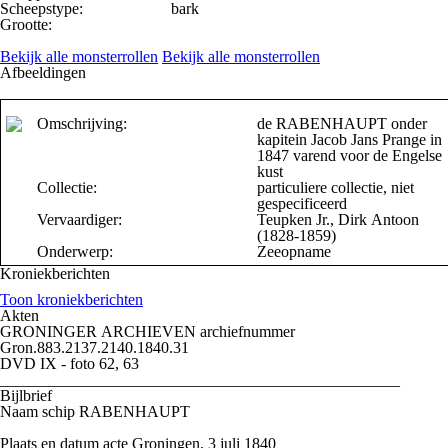
Scheepstype:
bark
Grootte:
Bekijk alle monsterrollen
Bekijk alle monsterrollen
Afbeeldingen
Omschrijving:
de RABENHAUPT onder
kapitein Jacob Jans Prange in
1847 varend voor de Engelse
kust
Collectie:
particuliere collectie, niet
gespecificeerd
Vervaardiger:
Teupken Jr., Dirk Antoon
(1828-1859)
Onderwerp:
Zeeopname
Kroniekberichten
Toon kroniekberichten
Akten
GRONINGER ARCHIEVEN archiefnummer
Gron.883.2137.2140.1840.31
DVD IX - foto 62, 63
__________________________________________________
Bijlbrief
Naam schip RABENHAUPT
Plaats en datum acte Groningen, 3 juli 1840