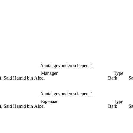
Aantal gevonden schepen: 1
Manager
Type
f, Said Hamid bin Aloei
Bark
Sa
Aantal gevonden schepen: 1
Eigenaar
Type
f, Said Hamid bin Aloei
Bark
Sa