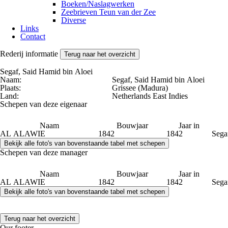
Boeken/Naslagwerken
Zeebrieven Teun van der Zee
Diverse
Links
Contact
Rederij informatie
Terug naar het overzicht
Segaf, Said Hamid bin Aloei
Naam:
Segaf, Said Hamid bin Aloei
Plaats:
Grissee (Madura)
Land:
Netherlands East Indies
Schepen van deze eigenaar
Naam
Bouwjaar
Jaar in
AL ALAWIE
1842
1842
Sega
Schepen van deze manager
Naam
Bouwjaar
Jaar in
AL ALAWIE
1842
1842
Sega
Terug naar het overzicht
Our footer