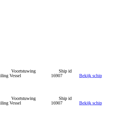
Voortstuwing
Ship id
iling Vessel
16907
Bekijk schip
Voortstuwing
Ship id
iling Vessel
16907
Bekijk schip