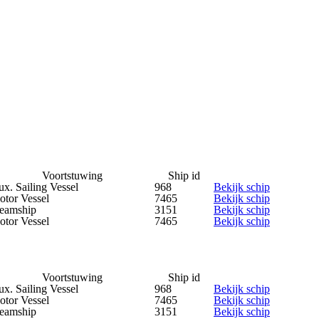
Voortstuwing
Ship id
x. Sailing Vessel
968
Bekijk schip
tor Vessel
7465
Bekijk schip
teamship
3151
Bekijk schip
tor Vessel
7465
Bekijk schip
Voortstuwing
Ship id
x. Sailing Vessel
968
Bekijk schip
tor Vessel
7465
Bekijk schip
teamship
3151
Bekijk schip