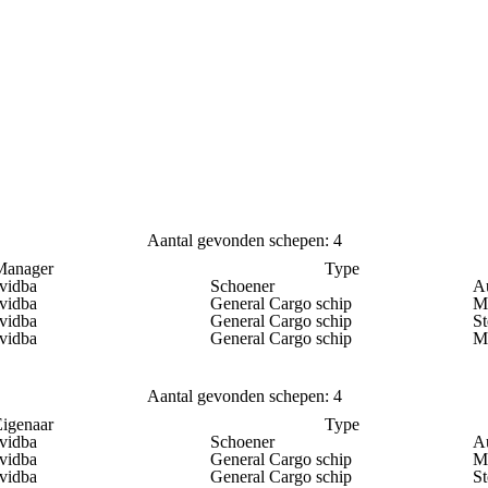
Aantal gevonden schepen: 4
Manager
Type
vidba
Schoener
Au
vidba
General Cargo schip
Mo
vidba
General Cargo schip
S
vidba
General Cargo schip
Mo
Aantal gevonden schepen: 4
igenaar
Type
vidba
Schoener
Au
vidba
General Cargo schip
Mo
vidba
General Cargo schip
S