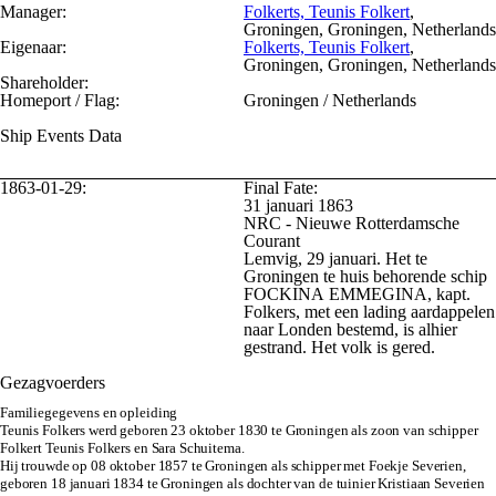
Manager:
Folkerts, Teunis Folkert
,
Groningen, Groningen, Netherlands
Eigenaar:
Folkerts, Teunis Folkert
,
Groningen, Groningen, Netherlands
Shareholder:
Homeport / Flag:
Groningen / Netherlands
Ship Events Data
1863-01-29:
Final Fate:
31 januari 1863
NRC - Nieuwe Rotterdamsche
Courant
Lemvig, 29 januari. Het te
Groningen te huis behorende schip
FOCKINA EMMEGINA, kapt.
Folkers, met een lading aardappelen
naar Londen bestemd, is alhier
gestrand. Het volk is gered.
Gezagvoerders
Familiegegevens en opleiding
Teunis Folkers werd geboren 23 oktober 1830 te Groningen als zoon van schipper
Folkert Teunis Folkers en Sara Schuitema.
Hij trouwde op 08 oktober 1857 te Groningen als schipper met Foekje Severien,
geboren 18 januari 1834 te Groningen als dochter van de tuinier Kristiaan Severien