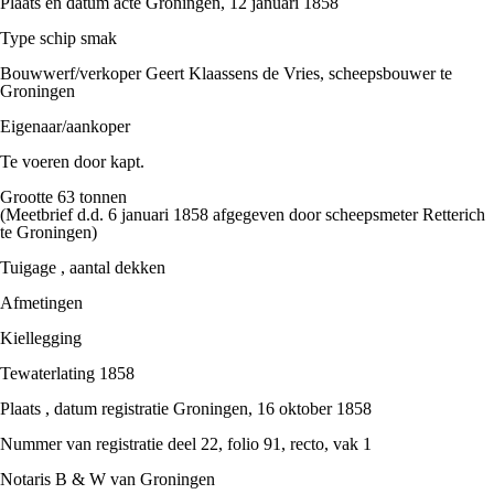
Plaats en datum acte Groningen, 12 januari 1858
Type schip smak
Bouwwerf/verkoper Geert Klaassens de Vries, scheepsbouwer te
Groningen
Eigenaar/aankoper
Te voeren door kapt.
Grootte 63 tonnen
(Meetbrief d.d. 6 januari 1858 afgegeven door scheepsmeter Retterich
te Groningen)
Tuigage , aantal dekken
Afmetingen
Kiellegging
Tewaterlating 1858
Plaats , datum registratie Groningen, 16 oktober 1858
Nummer van registratie deel 22, folio 91, recto, vak 1
Notaris B & W van Groningen