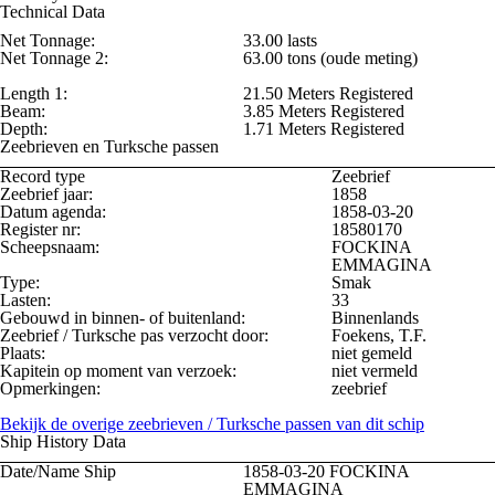
Technical Data
Net Tonnage:
33.00 lasts
Net Tonnage 2:
63.00 tons (oude meting)
Length 1:
21.50 Meters Registered
Beam:
3.85 Meters Registered
Depth:
1.71 Meters Registered
Zeebrieven en Turksche passen
Record type
Zeebrief
Zeebrief jaar:
1858
Datum agenda:
1858-03-20
Register nr:
18580170
Scheepsnaam:
FOCKINA
EMMAGINA
Type:
Smak
Lasten:
33
Gebouwd in binnen- of buitenland:
Binnenlands
Zeebrief / Turksche pas verzocht door:
Foekens, T.F.
Plaats:
niet gemeld
Kapitein op moment van verzoek:
niet vermeld
Opmerkingen:
zeebrief
Bekijk de overige zeebrieven / Turksche passen van dit schip
Ship History Data
Date/Name Ship
1858-03-20
FOCKINA
EMMAGINA