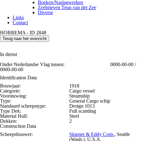
Boeken/Naslagwerken
Zeebrieven Teun van der Zee
Diverse
Links
Contact
HOBBEMA - ID 2848
Terug naar het overzicht
In dienst
Onder Nederlandse Vlag tussen:
0000-00-00 /
0000-00-00
Identification Data
Bouwjaar:
1918
Categorie:
Cargo vessel
Voorstuwing:
Steamship
Type:
General Cargo schip
Standaard scheepstype:
Design 1013
Type Dek:
Full scantling
Material Hull:
Steel
Dekken:
2
Construction Data
Scheepsbouwer:
Skinner & Eddy Corp.
, Seattle
(Wash.), U.S.A.