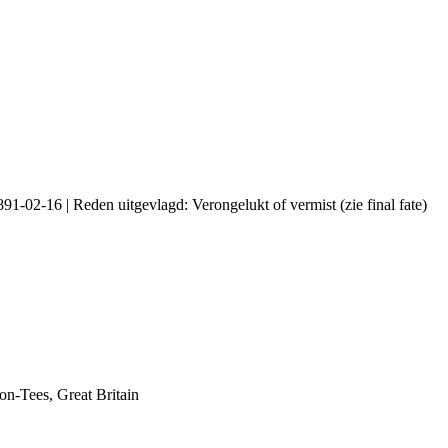
91-02-16 | Reden uitgevlagd: Verongelukt of vermist (zie final fate)
on-Tees, Great Britain