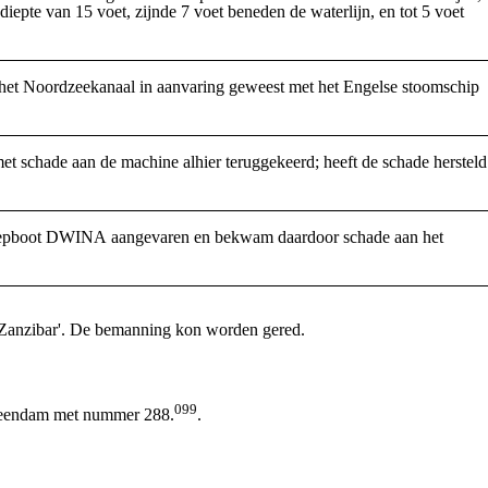
iepte van 15 voet, zijnde 7 voet beneden de waterlijn, en tot 5 voet
het Noordzeekanaal in aanvaring geweest met het Engelse stoomschip
 schade aan de machine alhier teruggekeerd; heeft de schade hersteld
sleepboot DWINA aangevaren en bekwam daardoor schade aan het
'Zanzibar'. De bemanning kon worden gered.
099
Veendam met nummer 288.
.