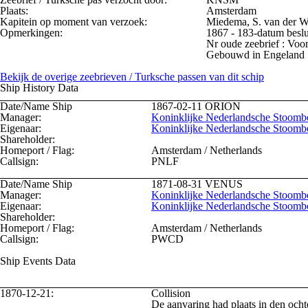
Plaats:
Amsterdam
Kapitein op moment van verzoek:
Miedema, S. van der 
Opmerkingen:
Nr oude zeebrief : Voor
Gebouwd in Engeland
Bekijk de overige zeebrieven / Turksche passen van dit schip
Ship History Data
Date/Name Ship
1867-02-11
ORION
Manager:
Koninklijke Nederlandsche Stoomb
Eigenaar:
Koninklijke Nederlandsche Stoomb
Shareholder:
Homeport / Flag:
Amsterdam / Netherlands
Callsign:
PNLF
Date/Name Ship
1871-08-31
VENUS
Manager:
Koninklijke Nederlandsche Stoomb
Eigenaar:
Koninklijke Nederlandsche Stoomb
Shareholder:
Homeport / Flag:
Amsterdam / Netherlands
Callsign:
PWCD
Ship Events Data
1870-12-21:
Collision
De aanvaring had plaats in den oc