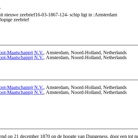
W
1867 - 183-datum besluit nieuwe zeebrief16-03-1867-124- schip ligt in :Amsterdam
lopige zeebrief
oot-Maatschappij N.V.
, Amsterdam, Noord-Holland, Netherlands
oot-Maatschappij N.V.
, Amsterdam, Noord-Holland, Netherlands
oot-Maatschappij N.V.
, Amsterdam, Noord-Holland, Netherlands
oot-Maatschappij N.V.
, Amsterdam, Noord-Holland, Netherlands
htend op 21 december 1870 op de hoogte van Dungeness, door een tot 