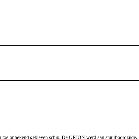
nu toe onbekend gebleven schip. De ORION werd aan stuurboordzijde,