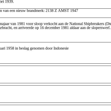
mei 1939.
ien van een nieuw brandmerk: 2138 Z AMST 1947
r van 1981 voor sloop verkocht aan de National Shipbreakers (Dte)Lt
ebracht, en arriveerde op 16 december 1981 aldaar aan de sloperswerf.
 1958 in beslag genomen door Indonesie