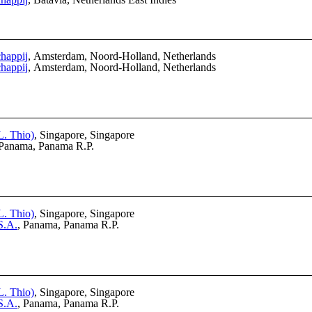
happij
, Amsterdam, Noord-Holland, Netherlands
happij
, Amsterdam, Noord-Holland, Netherlands
L. Thio)
, Singapore, Singapore
 Panama, Panama R.P.
L. Thio)
, Singapore, Singapore
S.A.
, Panama, Panama R.P.
L. Thio)
, Singapore, Singapore
S.A.
, Panama, Panama R.P.