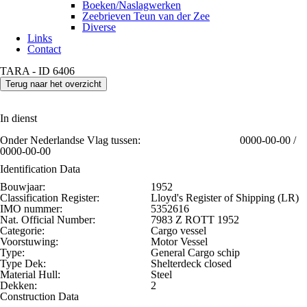
Boeken/Naslagwerken
Zeebrieven Teun van der Zee
Diverse
Links
Contact
TARA - ID 6406
Terug naar het overzicht
In dienst
Onder Nederlandse Vlag tussen:
0000-00-00 /
0000-00-00
Identification Data
Bouwjaar:
1952
Classification Register:
Lloyd's Register of Shipping (LR)
IMO nummer:
5352616
Nat. Official Number:
7983 Z ROTT 1952
Categorie:
Cargo vessel
Voorstuwing:
Motor Vessel
Type:
General Cargo schip
Type Dek:
Shelterdeck closed
Material Hull:
Steel
Dekken:
2
Construction Data