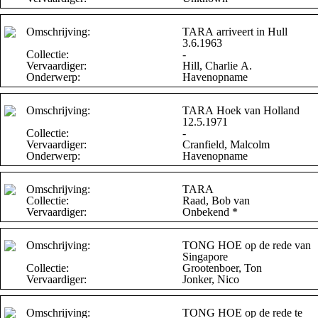
Omschrijving:
TARA arriveert in Hull
3.6.1963
Collectie:
-
Vervaardiger:
Hill, Charlie A.
Onderwerp:
Havenopname
Omschrijving:
TARA Hoek van Holland
12.5.1971
Collectie:
-
Vervaardiger:
Cranfield, Malcolm
Onderwerp:
Havenopname
Omschrijving:
TARA
Collectie:
Raad, Bob van
Vervaardiger:
Onbekend *
Omschrijving:
TONG HOE op de rede van
Singapore
Collectie:
Grootenboer, Ton
Vervaardiger:
Jonker, Nico
Omschrijving:
TONG HOE op de rede te