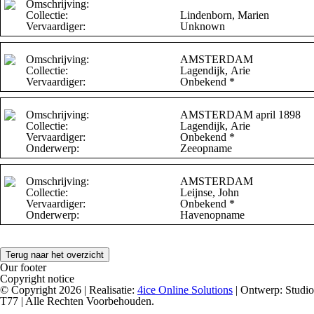
Omschrijving:
Collectie:
Lindenborn, Marien
Vervaardiger:
Unknown
Omschrijving:
AMSTERDAM
Collectie:
Lagendijk, Arie
Vervaardiger:
Onbekend *
Omschrijving:
AMSTERDAM april 1898
Collectie:
Lagendijk, Arie
Vervaardiger:
Onbekend *
Onderwerp:
Zeeopname
Omschrijving:
AMSTERDAM
Collectie:
Leijnse, John
Vervaardiger:
Onbekend *
Onderwerp:
Havenopname
Terug naar het overzicht
Our footer
Copyright notice
© Copyright 2026 | Realisatie:
4ice Online Solutions
| Ontwerp: Studio
T77 | Alle Rechten Voorbehouden.