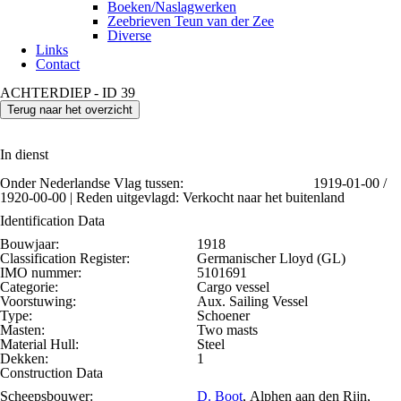
Boeken/Naslagwerken
Zeebrieven Teun van der Zee
Diverse
Links
Contact
ACHTERDIEP - ID 39
Terug naar het overzicht
In dienst
Onder Nederlandse Vlag tussen:
1919-01-00 /
1920-00-00 | Reden uitgevlagd: Verkocht naar het buitenland
Identification Data
Bouwjaar:
1918
Classification Register:
Germanischer Lloyd (GL)
IMO nummer:
5101691
Categorie:
Cargo vessel
Voorstuwing:
Aux. Sailing Vessel
Type:
Schoener
Masten:
Two masts
Material Hull:
Steel
Dekken:
1
Construction Data
Scheepsbouwer:
D. Boot
, Alphen aan den Rijn,