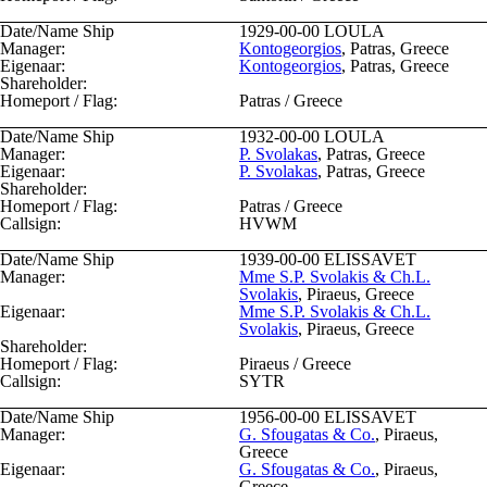
Date/Name Ship
1929-00-00
LOULA
Manager:
Kontogeorgios
, Patras, Greece
Eigenaar:
Kontogeorgios
, Patras, Greece
Shareholder:
Homeport / Flag:
Patras / Greece
Date/Name Ship
1932-00-00
LOULA
Manager:
P. Svolakas
, Patras, Greece
Eigenaar:
P. Svolakas
, Patras, Greece
Shareholder:
Homeport / Flag:
Patras / Greece
Callsign:
HVWM
Date/Name Ship
1939-00-00
ELISSAVET
Manager:
Mme S.P. Svolakis & Ch.L.
Svolakis
, Piraeus, Greece
Eigenaar:
Mme S.P. Svolakis & Ch.L.
Svolakis
, Piraeus, Greece
Shareholder:
Homeport / Flag:
Piraeus / Greece
Callsign:
SYTR
Date/Name Ship
1956-00-00
ELISSAVET
Manager:
G. Sfougatas & Co.
, Piraeus,
Greece
Eigenaar:
G. Sfougatas & Co.
, Piraeus,
Greece