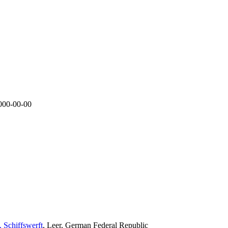
000-00-00
 Schiffswerft
, Leer, German Federal Republic