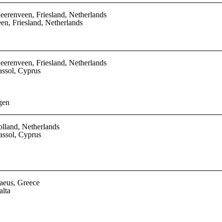
Heerenveen, Friesland, Netherlands
en, Friesland, Netherlands
Heerenveen, Friesland, Netherlands
assol, Cyprus
gen
olland, Netherlands
assol, Cyprus
raeus, Greece
alta