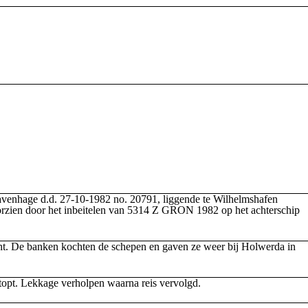
venhage d.d. 27-10-1982 no. 20791, liggende te Wilhelmshafen
orzien door het inbeitelen van 5314 Z GRON 1982 op het achterschip
ht. De banken kochten de schepen en gaven ze weer bij Holwerda in
stopt. Lekkage verholpen waarna reis vervolgd.