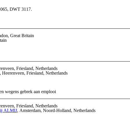
1065, DWT 3117.
ndon, Great Britain
tain
renveen, Friesland, Netherlands
, Heerenveen, Friesland, Netherlands
en wegens gebrek aan emplooi
renveen, Friesland, Netherlands
pij ALMIJ
, Amsterdam, Noord-Holland, Netherlands