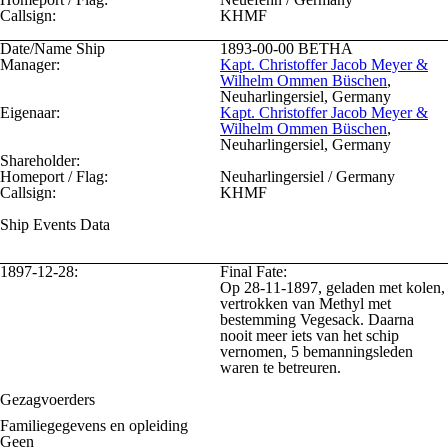
Callsign:
KHMF
Date/Name Ship
1893-00-00
BETHA
Manager:
Kapt. Christoffer Jacob Meyer &
Wilhelm Ommen Büschen
,
Neuharlingersiel, Germany
Eigenaar:
Kapt. Christoffer Jacob Meyer &
Wilhelm Ommen Büschen
,
Neuharlingersiel, Germany
Shareholder:
Homeport / Flag:
Neuharlingersiel / Germany
Callsign:
KHMF
Ship Events Data
1897-12-28:
Final Fate:
Op 28-11-1897, geladen met kolen,
vertrokken van Methyl met
bestemming Vegesack. Daarna
nooit meer iets van het schip
vernomen, 5 bemanningsleden
waren te betreuren.
Gezagvoerders
Familiegegevens en opleiding
Geen