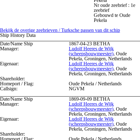
Pekela
Nr oude zeebrief : 1e
zeebrief
Gebouwd te Oude
Pekela
Bekijk de overige zeebrieven / Turksche passen van dit schip
Ship History Data
Date/Name Ship
1867-04-23
BETHA
Manager:
Ludolf Heeres de Wijk
(scheepsbouwmeester)
, Oude
Pekela, Groningen, Netherlands
Eigenaar:
Ludolf Heeres de Wijk
(scheepsbouwmeester)
, Oude
Pekela, Groningen, Netherlands
Shareholder:
Homeport / Flag:
Oude Pekela / Netherlands
Callsign:
NGVM
Date/Name Ship
1869-09-09
BETHA
Manager:
Ludolf Heeres de Wijk
(scheepsbouwmeester)
, Oude
Pekela, Groningen, Netherlands
Eigenaar:
Ludolf Heeres de Wijk
(scheepsbouwmeester)
, Oude
Pekela, Groningen, Netherlands
Shareholder:
Homeport / Flag:
Oude Pekela / Netherlands