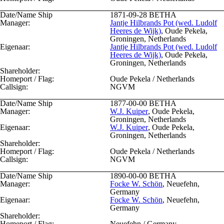
Date/Name Ship
1871-09-28
BETHA
Manager:
Jantje Hilbrands Pot (wed. Ludolf
Heeres de Wijk)
, Oude Pekela,
Groningen, Netherlands
Eigenaar:
Jantje Hilbrands Pot (wed. Ludolf
Heeres de Wijk)
, Oude Pekela,
Groningen, Netherlands
Shareholder:
Homeport / Flag:
Oude Pekela / Netherlands
Callsign:
NGVM
Date/Name Ship
1877-00-00
BETHA
Manager:
W.J. Kuiper
, Oude Pekela,
Groningen, Netherlands
Eigenaar:
W.J. Kuiper
, Oude Pekela,
Groningen, Netherlands
Shareholder:
Homeport / Flag:
Oude Pekela / Netherlands
Callsign:
NGVM
Date/Name Ship
1890-00-00
BETHA
Manager:
Focke W. Schön
, Neuefehn,
Germany
Eigenaar:
Focke W. Schön
, Neuefehn,
Germany
Shareholder:
Homeport / Flag:
Neuefehn / Germany