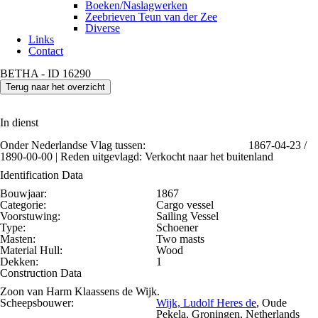
Boeken/Naslagwerken
Zeebrieven Teun van der Zee
Diverse
Links
Contact
BETHA - ID 16290
Terug naar het overzicht
In dienst
Onder Nederlandse Vlag tussen:
1867-04-23 /
1890-00-00 | Reden uitgevlagd: Verkocht naar het buitenland
Identification Data
Bouwjaar:
1867
Categorie:
Cargo vessel
Voorstuwing:
Sailing Vessel
Type:
Schoener
Masten:
Two masts
Material Hull:
Wood
Dekken:
1
Construction Data
Zoon van Harm Klaassens de Wijk.
Scheepsbouwer:
Wijk, Ludolf Heres de
, Oude
Pekela, Groningen, Netherlands