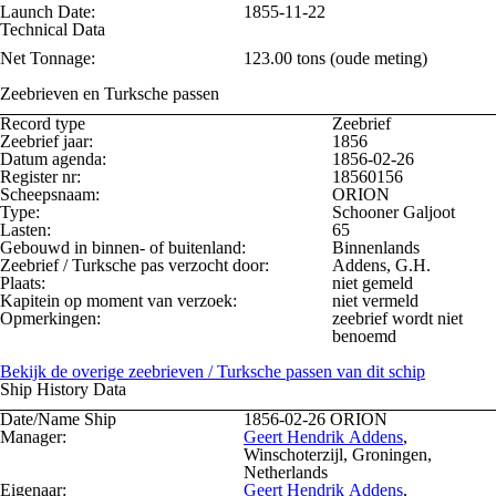
Launch Date:
1855-11-22
Technical Data
Net Tonnage:
123.00 tons (oude meting)
Zeebrieven en Turksche passen
Record type
Zeebrief
Zeebrief jaar:
1856
Datum agenda:
1856-02-26
Register nr:
18560156
Scheepsnaam:
ORION
Type:
Schooner Galjoot
Lasten:
65
Gebouwd in binnen- of buitenland:
Binnenlands
Zeebrief / Turksche pas verzocht door:
Addens, G.H.
Plaats:
niet gemeld
Kapitein op moment van verzoek:
niet vermeld
Opmerkingen:
zeebrief wordt niet
benoemd
Bekijk de overige zeebrieven / Turksche passen van dit schip
Ship History Data
Date/Name Ship
1856-02-26
ORION
Manager:
Geert Hendrik Addens
,
Winschoterzijl, Groningen,
Netherlands
Eigenaar:
Geert Hendrik Addens
,