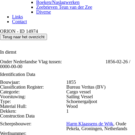
Boeken/Naslagwerken
Zeebrieven Teun van der Zee
Diverse
Links
Contact
ORION - ID 14974
Terug naar het overzicht
In dienst
Onder Nederlandse Vlag tussen:
1856-02-26 /
0000-00-00
Identification Data
Bouwjaar:
1855
Classification Register:
Bureau Veritas (BV)
Categorie:
Cargo vessel
Voorstuwing:
Sailing Vessel
Type:
Schoenergaljoot
Material Hull:
Wood
Dekken:
1
Construction Data
Scheepsbouwer:
Harm Klaassens de Wijk
, Oude
Pekela, Groningen, Netherlands
Werfnummer: