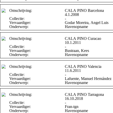
Omschrijving:
CALA PINO Barcelona
4.1.2008
Collectie:
-
Vervaardiger:
Godar Moreira, Angel Luis
Onderwerp:
Havenopname
Omschrijving:
CALA PINO Curacao
10.1.2011
Collectie:
-
Vervaardiger:
Bustraan, Kees
Onderwerp:
Havenopname
Omschrijving:
CALA PINO Valencia
11.6.2011
Collectie:
-
Vervaardiger:
Lafuente, Manuel Hernández
Onderwerp:
Havenopname
Omschrijving:
CALA PINO Tarragona
16.10.2018
Collectie:
-
Vervaardiger:
Fran-tgn
Onderwerp:
Havenopname