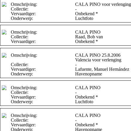
Omschrijving:
CALA PINO voor verlenging
Collectie:
-
Vervaardiger:
Onbekend *
Onderwerp:
Luchtfoto
Omschrijving:
CALA PINO
Collectie:
Raad, Bob van
Vervaardiger:
Onbekend *
Omschrijving:
CALA PINO 25.8.2006
Valencia voor verlenging
Collectie:
-
Vervaardiger:
Lafuente, Manuel Hernández
Onderwerp:
Havenopname
Omschrijving:
CALA PINO
Collectie:
-
Vervaardiger:
Onbekend *
Onderwerp:
Luchtfoto
Omschrijving:
CALA PINO
Collectie:
-
Vervaardiger:
Onbekend *
Onderwerp:
Havenopname