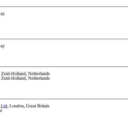
way
way
, Zuid-Holland, Netherlands
, Zuid-Holland, Netherlands
 Ltd
, London, Great Britain
ce