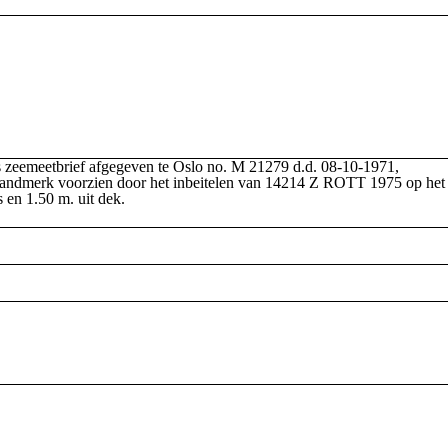
zeemeetbrief afgegeven te Oslo no. M 21279 d.d. 08-10-1971,
 brandmerk voorzien door het inbeitelen van 14214 Z ROTT 1975 op het
s en 1.50 m. uit dek.