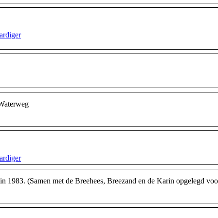
ardiger
Waterweg
ardiger
1983. (Samen met de Breehees, Breezand en de Karin opgelegd voor