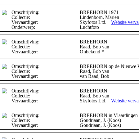
Omschrijving:
BREEHORN 1971
Collectie:
Lindenborn, Marien
Vervaardiger:
Skyfotos Ltd.
Website verva
Onderwerp:
Luchtfoto
Omschrijving:
BREEHORN
Collectie:
Raad, Bob van
Vervaardiger:
Onbekend *
Omschrijving:
BREEHORN op de Nieuwe 
Collectie:
Raad, Bob van
Vervaardiger:
van Raad, Bob
Omschrijving:
BREEHORN
Collectie:
Raad, Bob van
Vervaardiger:
Skyfotos Ltd.
Website verva
Omschrijving:
BREEHORN in Vlaardingen in 
Collectie:
Goudriaan, J. (Koos)
Vervaardiger:
Goudriaan, J. (Koos)