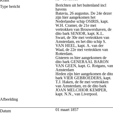
Krant
Berichten uit het buitenland incl
Type bericht
havens
Batavia, 26 augustus. De 24e dezer
zijn hier aangekomen het
Nederlandse schip OSIRIS, kapt.
W.H. Cramer, de 21e mei
vertrokken van Brouwershaven, de
dito bark SENIOR, kapt. K.L.
Swart, de 30e mei vertrokken van
Amsterdam, en het dito schip S.
VAN HEEL, kapt. A. van der
Waal, de 22e mei vertrokken van
Rotterdam.
Gisteren os hier aangekomen de
dito bark GENERAAL BARON
VAN GEEN, kapt. G. Rotgans, van
Amsterdam
Heden zijn hier aangekomen de dito
bark VIER GEBROEDERS, kapt.
T.J. Haken, de 8e mei vertrokken
van Amsterdam, en de dito bark
JOAN MELCHIOR KEMPER,
kapt. N.N., van Liverpool.
Afbeelding
01 maart 1857
Datum