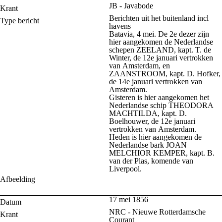
JB - Javabode
Krant
Berichten uit het buitenland incl
Type bericht
havens
Batavia, 4 mei. De 2e dezer zijn
hier aangekomen de Nederlandse
schepen ZEELAND, kapt. T. de
Winter, de 12e januari vertrokken
van Amsterdam, en
ZAANSTROOM, kapt. D. Hofker,
de 14e januari vertrokken van
Amsterdam.
Gisteren is hier aangekomen het
Nederlandse schip THEODORA
MACHTILDA, kapt. D.
Boelhouwer, de 12e januari
vertrokken van Amsterdam.
Heden is hier aangekomen de
Nederlandse bark JOAN
MELCHIOR KEMPER, kapt. B.
van der Plas, komende van
Liverpool.
Afbeelding
17 mei 1856
Datum
NRC - Nieuwe Rotterdamsche
Krant
Courant