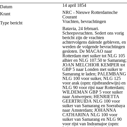
14 april 1854
Datum
NRC - Nieuwe Rotterdamsche
Krant
Courant
Vrachten, bevrachtingen
Type bericht
Batavia, 24 februari.
Scheepsvrachten. Sedert ons vorig
bericht zijn de vrachten
achtervolgens dalende gebleven, en
werden de volgende bevrachtingen
gesloten. De MACAO naar
Rotterdam met suiker tot NLG 105
alhier en NLG 107.50 te Samarang;
JOAN MELCHIOR KEMPER tot
GBP 5 naar Londen met suiker te
Samarang te laden; PALEMBANG
NLG 100 voor suiker, NLG 125
voor arak (opm: rijstbrandewijn) en
NLG 90 voor rijst naar Rotterdam;
WILDEMAN GBP 5 voor suiker
naar Antwerpen; HENRIETTA
GEERTRUIDA NLG 100 voor
suiker van Samarang en Soerabaya
naar Amsterdam; JOHANNA
CATHARINA NLG 100 voor
suiker van Samarang en NLG 90
voor rijst van Indramajoe (opm: