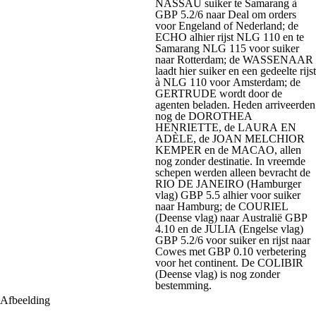
NASSAU suiker te Samarang à
GBP 5.2/6 naar Deal om orders
voor Engeland of Nederland; de
ECHO alhier rijst NLG 110 en te
Samarang NLG 115 voor suiker
naar Rotterdam; de WASSENAAR
laadt hier suiker en een gedeelte rijst
à NLG 110 voor Amsterdam; de
GERTRUDE wordt door de
agenten beladen. Heden arriveerden
nog de DOROTHEA
HENRIETTE, de LAURA EN
ADÈLE, de JOAN MELCHIOR
KEMPER en de MACAO, allen
nog zonder destinatie. In vreemde
schepen werden alleen bevracht de
RIO DE JANEIRO (Hamburger
vlag) GBP 5.5 alhier voor suiker
naar Hamburg; de COURIEL
(Deense vlag) naar Australië GBP
4.10 en de JULIA (Engelse vlag)
GBP 5.2/6 voor suiker en rijst naar
Cowes met GBP 0.10 verbetering
voor het continent. De COLIBIR
(Deense vlag) is nog zonder
bestemming.
Afbeelding