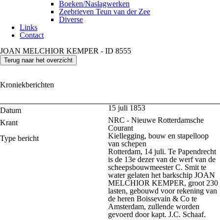
Boeken/Naslagwerken
Zeebrieven Teun van der Zee
Diverse
Links
Contact
JOAN MELCHIOR KEMPER - ID 8555
Terug naar het overzicht
Kroniekberichten
15 juli 1853
Datum
NRC - Nieuwe Rotterdamsche
Krant
Courant
Kiellegging, bouw en stapelloop
Type bericht
van schepen
Rotterdam, 14 juli. Te Papendrecht
is de 13e dezer van de werf van de
scheepsbouwmeester C. Smit te
water gelaten het barkschip JOAN
MELCHIOR KEMPER, groot 230
lasten, gebouwd voor rekening van
de heren Boissevain & Co te
Amsterdam, zullende worden
gevoerd door kapt. J.C. Schaaf.