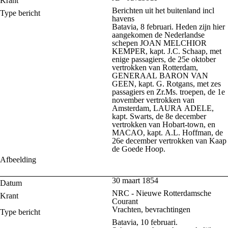
Krant
Berichten uit het buitenland incl
Type bericht
havens
Batavia, 8 februari. Heden zijn hier
aangekomen de Nederlandse
schepen JOAN MELCHIOR
KEMPER, kapt. J.C. Schaap, met
enige passagiers, de 25e oktober
vertrokken van Rotterdam,
GENERAAL BARON VAN
GEEN, kapt. G. Rotgans, met zes
passagiers en Zr.Ms. troepen, de 1e
november vertrokken van
Amsterdam, LAURA ADELE,
kapt. Swarts, de 8e december
vertrokken van Hobart-town, en
MACAO, kapt. A.L. Hoffman, de
26e december vertrokken van Kaap
de Goede Hoop.
Afbeelding
30 maart 1854
Datum
NRC - Nieuwe Rotterdamsche
Krant
Courant
Vrachten, bevrachtingen
Type bericht
Batavia, 10 februari.