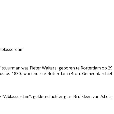
Alblasserdam
e
stuurman was Pieter Walters, geboren te Rotterdam op 29
ustus 1830, wonende te Rotterdam (Bron: Gemeentarchief
“Alblasserdam”, gekleurd achter glas. Bruikleen van A.Lels,