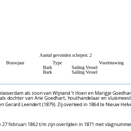
Aantal gevonden schepen: 2
Bouwjaar
Type
Voortstuwing
Bark
Sailing Vessel
Bark
Sailing Vessel
asserdam als zoon van Wijnand ’t Hoen en Marigje Goedhart.
 als dochter van Arie Goedhart, houthandelaar en sluismees
n Gerard Leendert (1879). Zij overleed in 1864 te Nieuw Hel
 27 februari 1862 t/m zijn overlijden in 1871 met vlagnumme