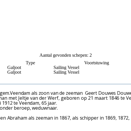
Aantal gevonden schepen: 2
Type
Voortstuwing
Galjoot
Sailing Vessel
Galjoot
Sailing Vessel
t gem.Veendam als zoon van de zeeman Geert Douwes Douwe
 met Jeltje van der Werf, geboren op 21 maart 1846 te Ve
 1912 te Veendam, 65 jaar.
 zonder beroep, weduwnaar.
en Abraham als zeeman in 1867, als schipper in 1869, 1872,