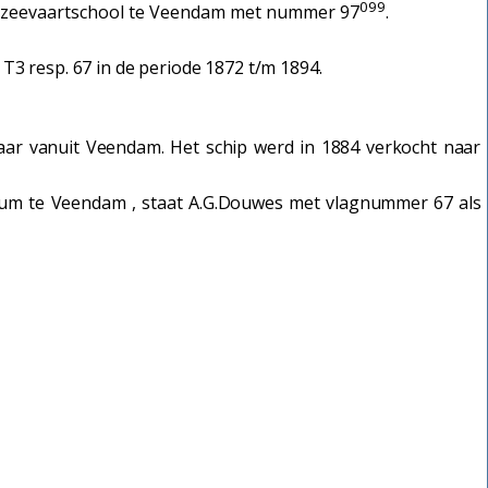
099
zeevaartschool te Veendam met nummer 97
.
3 resp. 67 in de periode 1872 t/m 1894.
aar vanuit Veendam. Het schip werd in 1884 verkocht naar
eum te Veendam , staat A.G.Douwes met vlagnummer 67 als