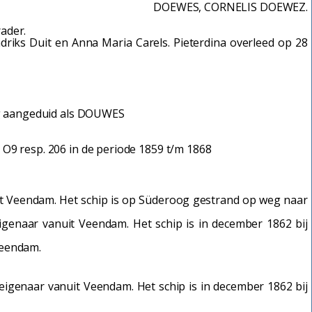
DOEWES, CORNELIS DOEWEZ.
ader.
riks Duit en Anna Maria Carels. Pieterdina overleed op 28
ig aangeduid als DOUWES
O9 resp. 206 in de periode 1859 t/m 1868
uit Veendam. Het schip is op Süderoog gestrand op weg naar
igenaar vanuit Veendam. Het schip is in december 1862 bij
Veendam.
igenaar vanuit Veendam. Het schip is in december 1862 bij