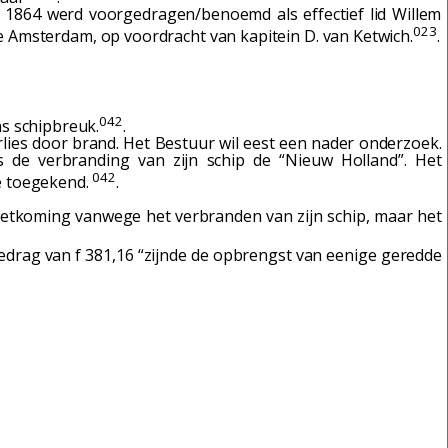
1864 werd voorgedragen/benoemd als effectief lid Willem
023
e Amsterdam, op voordracht van kapitein D. van Ketwich.
.
042
s schipbreuk.
.
es door brand. Het Bestuur wil eest een nader onderzoek.
 de verbranding van zijn schip de “Nieuw Holland”. Het
042
e toegekend.
.
etkoming vanwege het verbranden van zijn schip, maar het
bedrag van
f
381,16 “zijnde de opbrengst van eenige geredde