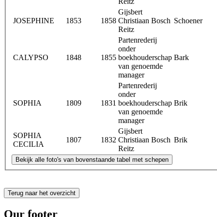
Reitz
Gijsbert
JOSEPHINE
1853
1858
Christiaan Bosch
Schoener
Reitz
Partenrederij
onder
CALYPSO
1848
1855
boekhouderschap
Bark
van genoemde
manager
Partenrederij
onder
SOPHIA
1809
1831
boekhouderschap
Brik
van genoemde
manager
Gijsbert
SOPHIA
1807
1832
Christiaan Bosch
Brik
CECILIA
Reitz
Terug naar het overzicht
Our footer