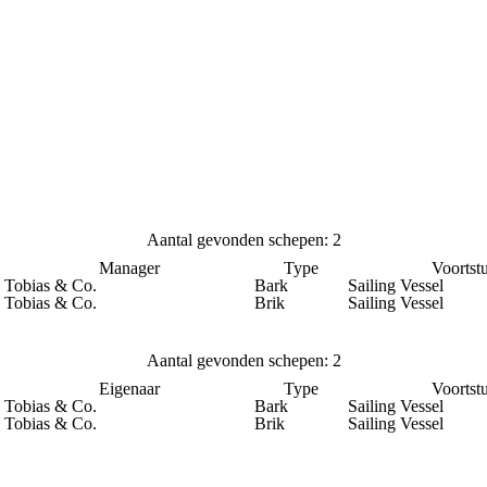
Aantal gevonden schepen: 2
Manager
Type
Voortst
Tobias & Co.
Bark
Sailing Vessel
Tobias & Co.
Brik
Sailing Vessel
Aantal gevonden schepen: 2
Eigenaar
Type
Voortst
Tobias & Co.
Bark
Sailing Vessel
Tobias & Co.
Brik
Sailing Vessel