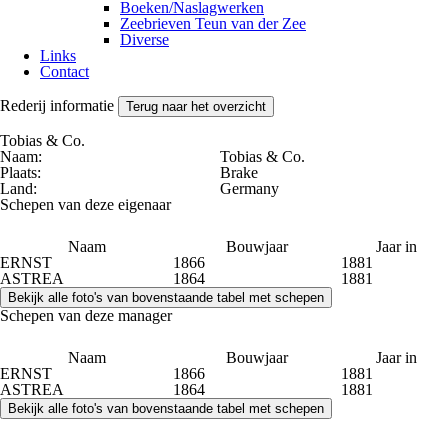
Boeken/Naslagwerken
Zeebrieven Teun van der Zee
Diverse
Links
Contact
Rederij informatie
Terug naar het overzicht
Tobias & Co.
Naam:
Tobias & Co.
Plaats:
Brake
Land:
Germany
Schepen van deze eigenaar
Naam
Bouwjaar
Jaar in
ERNST
1866
1881
ASTREA
1864
1881
Schepen van deze manager
Naam
Bouwjaar
Jaar in
ERNST
1866
1881
ASTREA
1864
1881